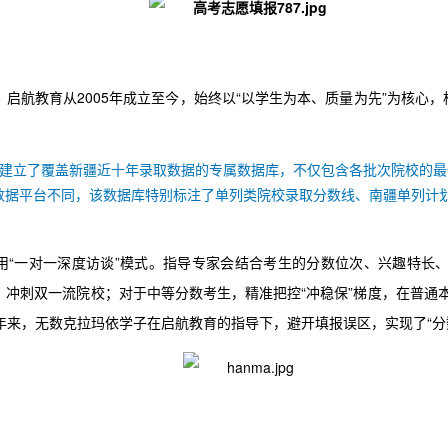
启航教育从2005年成立至今，始终以“以学生为本、质量为先”为核心，
，建立了覆盖新疆近十年录取数据的专属数据库，不仅包含各批次院校的
数据平台不同，该数据库特别标注了单列类院校录取分数线、南疆单列计
采用“一对一深度访谈”模式。指导专家会结合考生的分数位次、兴趣特长
冲刺双一流院校；对于中等分数考生，精准把控“冲稳保”梯度，在普通
年来，无数克拉玛依学子在启航教育的指导下，避开填报误区，实现了“分