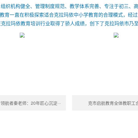
聚、组织机构健全、管理制度规范、教学体系完善、专注于初三、
教育一直在积极探索适合克拉玛依中小学教育的合理模式，经过
克拉玛依教育培训行业取得了骄人成绩，创下了克拉玛依市乃至
领航者秦老师：20年匠心沉淀···
克市启航教育全体教职工