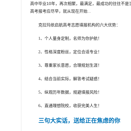
高中毕业10年，再次相聚，最满足，最成功的往往不是
高考报考应尽早，就从现在开始...
克拉玛依启航高考志愿填报机构的六大优势：
1、个人量身定制，名师为你护航！
2、性格深度粉丝，定位合适专业！
3、尊重家长意愿，合理规划生涯！
4、结合当前实际，解答考试疑惑！
5、纵观历年数据，规避填报风险！
6、直通理想院校，收获完美人生！
三句大实话，送给正在焦虑的你