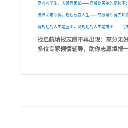
高考考学生，志愿靠家长——但最终买单的是孩子
选择决定命运，规划改变人生——前提是你得先知道
有规划的人生是蓝图，没规划的人生是拼图——而
找启航填报志愿不再出现：高分无
多位专家倾情辅导，助你志愿填报