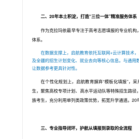
二、20年本土积淀，打造“三位一体”精准服务体系
作为克拉玛依最早专注于高考志愿填报的专业机构，
体系。
在数据支撑上，启航教育依托互联网+云计算技术
及全疆的招生计划变化、就业去向等核心信息。与通用
让数据参考更具针对性。
在个性化规划上，启航教育摒弃“模板化填报”，
生，聚焦高校专项计划、高水平运动队等特殊招生路径，
族考生，充分利用单列类政策优势，拓宽升学通道。20
三、专业指导闭环，护航从填报到录取的全流程