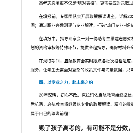
高考志愿填报不仅是“填对表格”，更需要应对录取
在填报前，专家团队会开展政策解读讲座，详解20
间；通过职业兴趣测评与专业解读，打破“热门专业=好
在填报中，指导专家会一对一协助考生搭建志愿架构
划的资格审核等特殊环节，提供全程指导，确保材料齐
在录取期间，启航教育会实时跟踪各批次投档进度
服务，让考生无需面对复杂的政策文件与海量数据，只
四、以专业之力，赴未来之约
20年深耕，初心不改。克拉玛依启航教育始终坚信
后机遇，启航教育将继续以专业的政策解读、精准的数
属于自己的璀璨前程！
毁了孩子高考的，有可能不是分数