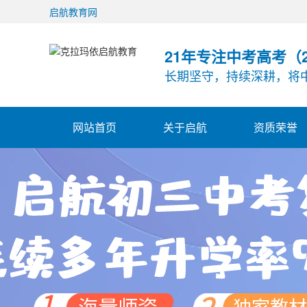
启航教育网
21年专注中考高考（20
长期坚守，持续深耕，将
网站首页
关于启航
资质荣誉