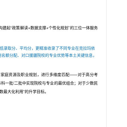
构建起“政策解读+数据支撑+个性化规划”的三位一体服务
最低录取分、平均分，更精准收录了不同专业在克拉玛依
划名额分配、对口援疆院校的专业优势等本土关键信息，
、家庭资源及职业规划，进行多维度匹配——对于高分考
本科一批/二批中实现院校与专业的最优组合；对于少数民
数最大化利用”的升学目标。