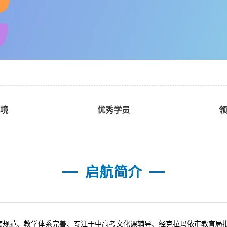
境
优秀学员
领
启航简介
度规范、教学体系完善、专注于中高考文化课辅导、经克拉玛依市教育局