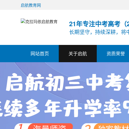
启航教育网
21年专注中考高考（20
长期坚守，持续深耕，将
网站首页
关于启航
资质荣誉