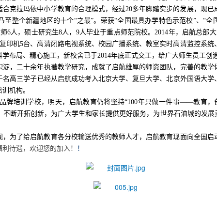
索适合克拉玛依中小学教育的合理模式，经过20多年脚踏实步的发展，现
至整个新疆地区的十个“之最”。荣获“全国最具办学特色示范校”、“全
师6人，硕士研究生8人，9人毕业于重点师范院校。2014年，启航总部大
普一体复印机5台、高清闭路电视系统、校园广播系统、教室实时高清监控系
学布局、精心施工，新校舍已于2014年底正式交工，给广大师生员工创
积淀，
二十
余年执著教学研究，成就了启航雄厚的师资团队，完善的教学
名高三学子已经从启航成功考入北京大学、复旦大学、北京外国语大学、中
培训机构。
品牌培训学校，明天，启航教育仍将坚持“100年只做一件事——教育，
，不断开拓创新，为广大学生和家长提供更好服务，为世界石油城的发展贡
视，为了给启航教育各分校输送优秀的教师人才，启航教育现面向全国启
福利待遇，欢迎您的加入！
！