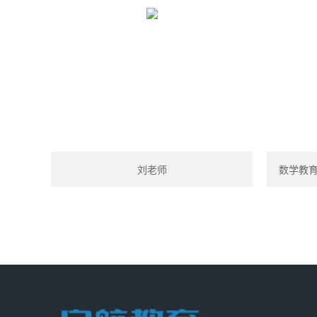
刘老师
数学教育