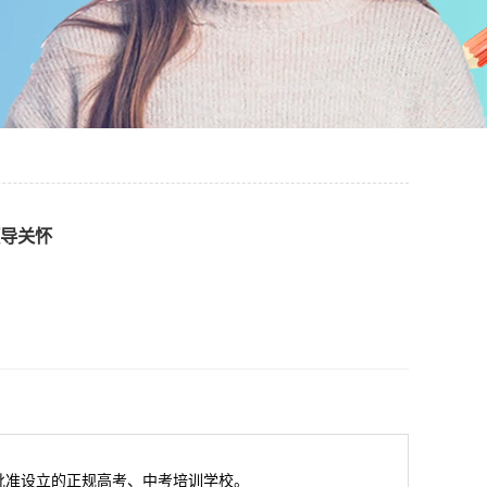
导关怀
批准设立的正规高考、中考培训学校。