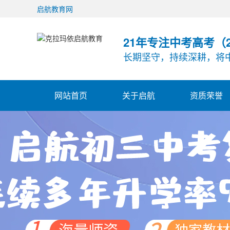
启航教育网
21年专注中考高考（20
长期坚守，持续深耕，将
网站首页
关于启航
资质荣誉