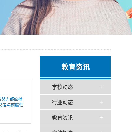
教育资讯
学校动态
分努力都值得
行业动态
息差与前瞻性
教育资讯