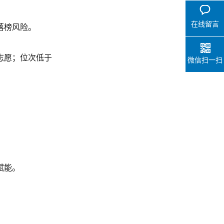
在线留言
落榜风险。
志愿；位次低于
微信扫一扫
赋能。