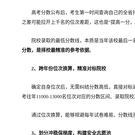
高考分数公布后，考生第一时间查询自己的全省
之差可能拉开上千名的位次差距，这也是“提高一分，
院校录取的最低分数线，本质是当年该校最后一
分数，是择校最精准的参考依据
。
2、跨年份位次换算，精准对标院校
确定自身位次后，无需纠结分数高低，直接对标近
考往年11000-13000名位次对应的分数区间、录取院
通过位次换算，能够规避每年试卷难易、分数线
3、划分冲稳保梯度，构建安全志愿池