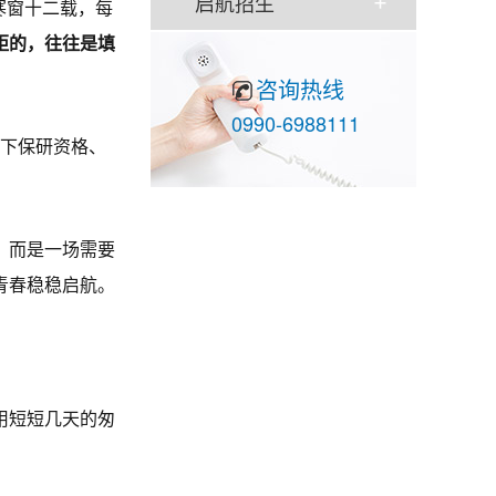
启航招生
寒窗十二载，每
距的，往往是填
咨询热线
0990-6988111
拿下保研资格、
，而是一场需要
青春稳稳启航。
用短短几天的匆