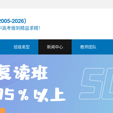
05-2026）
中高考做到精益求精！
班级类型
新闻中心
教师团队