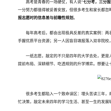
高考是青春的一场硬仗，有人说“
七分考，三分报
一分努力都值得被妥善安放，但很多考生和家长都忽
报志愿时的信息差与前瞻性规划
。
每年高考后，都会出现极具反差的真实案例：两名
手握优质平台资源；另一人因盲目填报落入双非院校
一纸志愿，敲定的不只是四年的大学去处，更是
提前布局、深耕细节、吃透规则的升学博弈。想要让
很多考生都陷入一个致命误区：埋头苦读三年，
忙决策，敲定未来四年的学习生活、甚至一生的发展