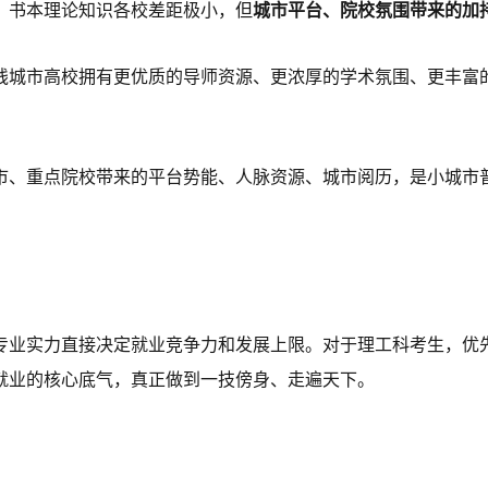
，书本理论知识各校差距极小，但
城市平台、院校氛围带来的加
线城市高校拥有更优质的导师资源、更浓厚的学术氛围、更丰富
。
市、重点院校带来的平台势能、人脉资源、城市阅历，是小城市
专业实力直接决定就业竞争力和发展上限。对于理工科考生，优
就业的核心底气，真正做到一技傍身、走遍天下。