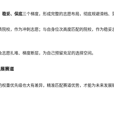
、稳妥、保底
三个梯度，形成完整的志愿布局，彻底规避滑档、
质院校，作为冲刺志愿；与自身位次高度匹配的院校，作为稳妥
免志愿扎堆、梯度断层，为自己预留充足的选择空间。
发展赛道
的权重优先级也大有差异，精准匹配赛道优势，才能为未来发展