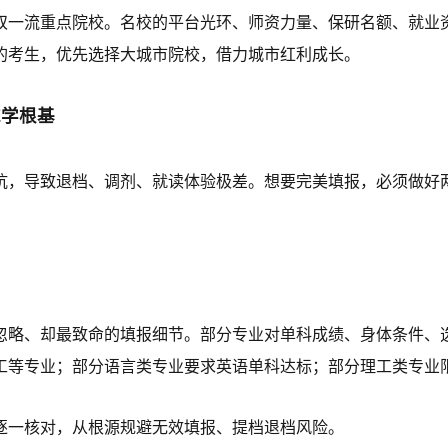
1、双一流重点院校。名校的平台光环、师资力量、保研名额、就业
的考生，优先选择大城市院校，借力城市红利成长。
求学根基
坑，导致退档、调剂、就读体验极差。想要完美填报，必须做好
忽略、却最致命的填报细节。部分专业对单科成绩、身体条件、
工等专业；部分语言类专业要求英语单科达标；部分理工类专业
逐一核对，从根源规避无效填报、提档退档风险。