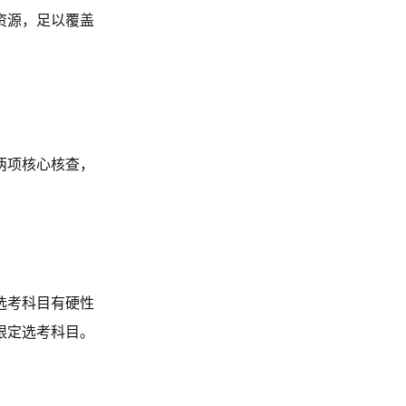
资源，足以覆盖
两项核心核查，
选考科目有硬性
限定选考科目。