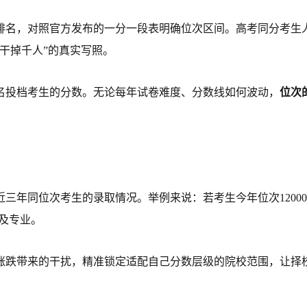
排名，对照官方发布的一分一段表明确位次区间。高考同分考生
干掉千人”的真实写照。
名投档考生的分数。无论每年试卷难度、分数线如何波动，
位次
三年同位次考生的录取情况。举例来说：若考生今年位次1200
校及专业。
涨跌带来的干扰，精准锁定适配自己分数层级的院校范围，让择