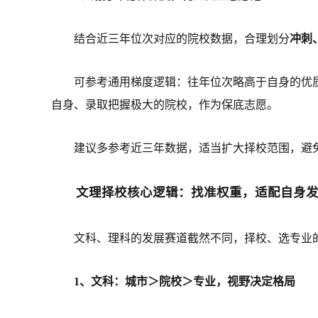
结合近三年位次对应的院校数据，合理划分
冲刺
可参考通用梯度逻辑：往年位次略高于自身的优
自身、录取把握极大的院校，作为保底志愿。
建议多参考近三年数据，适当扩大择校范围，避
文理择校核心逻辑：找准权重，适配自身
文科、理科的发展赛道截然不同，择校、选专业
1、文科：城市＞院校＞专业，视野决定格局