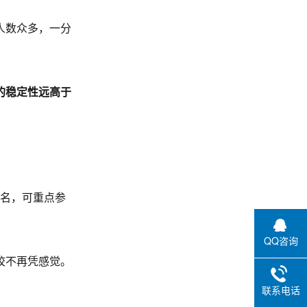
人数众多，一分
的稳定性远高于
0名，可重点参
QQ咨询
校不再凭感觉。
联系电话