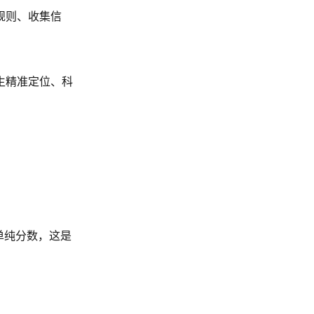
规则、收集信
生精准定位、科
单纯分数，这是